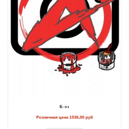
Б-01
Розничная цена
1536,00 руб